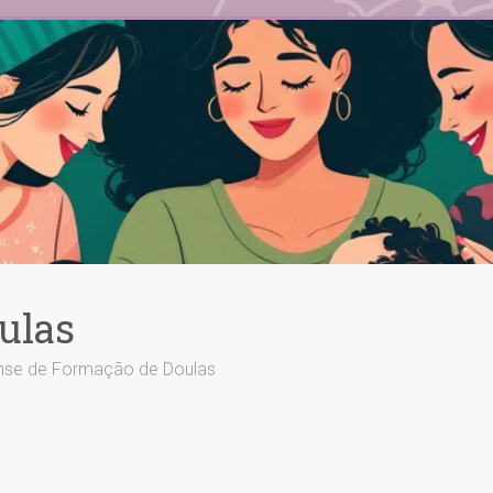
ulas
ense de Formação de Doulas