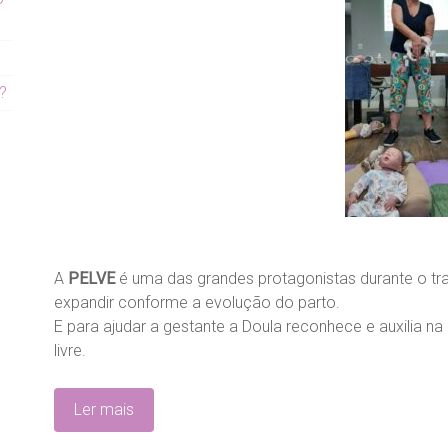
?
A
PELVE
é uma das grandes protagonistas durante o tra
expandir conforme a evolução do parto.
E para ajudar a gestante a Doula reconhece e auxilia 
livre.
Ler mais