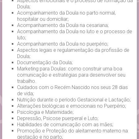
Aspectos emocionais e o processo de formação da
Doula;
Acompanhamento da Doula no parto normal,
hospitalar ou domiciliar;
Acompanhamento da Doula na cesariana;
Acompanhamento da Doula no luto e o processo de
luto;
Acompanhamento da Doula no puerpério;
Aspectos legais e regulamentação da profissão de
Doula;
Documentação da Doula;
Marketing para Doulas: como construir uma boa
comunicação e estratégias para desenvolver seu
trabalho.
Cuidados com o Recém Nascido nos seus 28 dias
de vida;
Nutrição durante o período Gestacional e Lactação;
Alterações biológicas e emocionais no Puerpério;
Psicologia e Maternidade;
Depressão, Psicose puerperal e Luto;
Habilidades de comunicação com as mães;
Promoção e Proteção do aleitamento materno na
gestação e no parto;