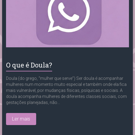
O que é Doula?
Doula (do grego, “mulher que serve”) Ser doula é acompanhar
mulheres num momento muito especial e também onde ela fica
mais vulnerável, por mudanças físicas, psíquicas e sociais. A
doula acompanha mulheres de diferentes classes sociais, com
gestações planejadas, não...
Ler mais