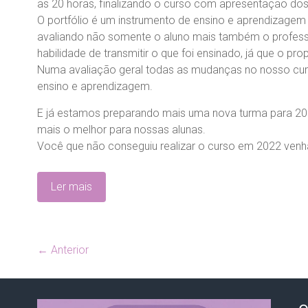
as 20 horas, finalizando o curso com apresentação dos 
O portfólio é um instrumento de ensino e aprendizagem q
avaliando não somente o aluno mais também o profess
habilidade de transmitir o que foi ensinado, já que o pr
Numa avaliação geral todas as mudanças no nosso cur
ensino e aprendizagem.
E já estamos preparando mais uma nova turma para 20
mais o melhor para nossas alunas.
Você que não conseguiu realizar o curso em 2022 venha
Ler mais
← Anterior