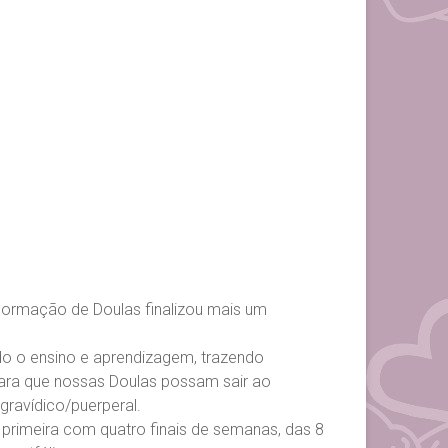
Formação de Doulas finalizou mais um
o o ensino e aprendizagem, trazendo
 para que nossas Doulas possam sair ao
ravídico/puerperal.
a primeira com quatro finais de semanas, das 8