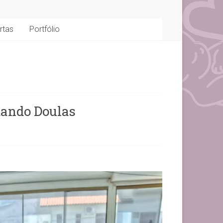
rtas
Portfólio
mando Doulas