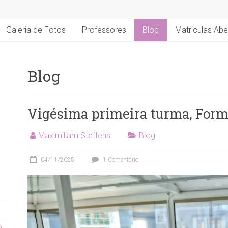
Galeria de Fotos
Professores
Blog
Matriculas Abe
Blog
Vigésima primeira turma, For
Maximiliam Steffens
Blog
04/11/2025
1 Comentário
o