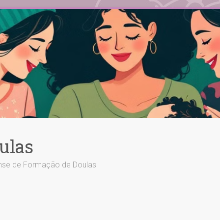
ulas
ense de Formação de Doulas