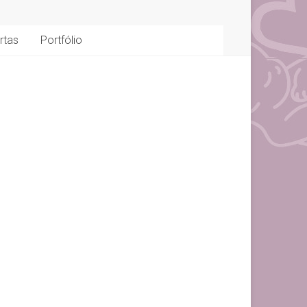
rtas
Portfólio