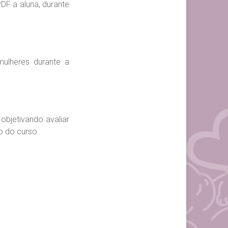
F a aluna, durante
ulheres durante a
objetivando avaliar
o do curso.