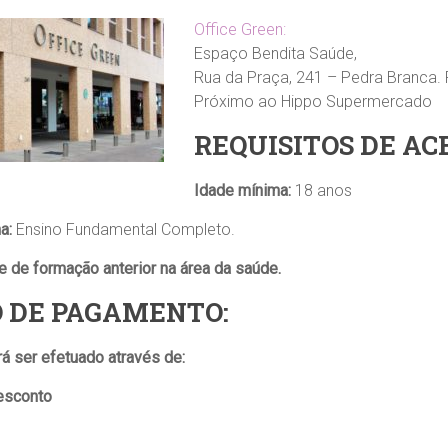
Office Green:
Espaço Bendita Saúde,
Rua da Praça, 241 – Pedra Branca.
Próximo ao Hippo Supermercado
REQUISITOS DE AC
Idade mínima:
18 anos
ma:
Ensino Fundamental Completo.
 de formação anterior na área da saúde.
 DE PAGAMENTO:
 ser efetuado através de:
esconto