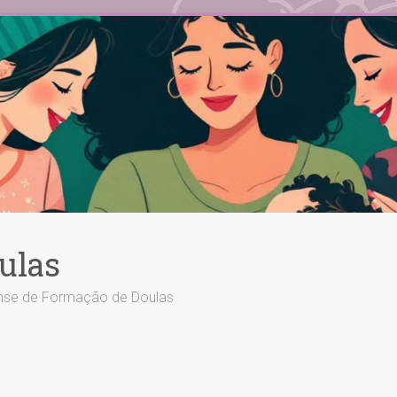
ulas
ense de Formação de Doulas