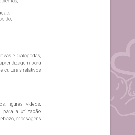
roblemas;
ação;
scido;
tivas e dialogadas,
e aprendizagem para
 culturais relativos
, figuras, vídeos,
s para a utilização
 rebozo, massagens