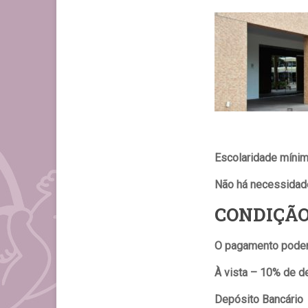
Escolaridade míni
Não há necessidade
CONDIÇÃO
O pagamento poderá
À vista – 10% de d
Depósito Bancário