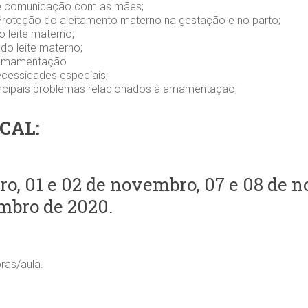
de comunicação com as mães;
oteção do aleitamento materno na gestação e no parto;
 leite materno;
do leite materno;
a amamentação
cessidades especiais;
ncipais problemas relacionados à amamentação;
CAL:
ro, 01 e 02 de novembro, 07 e 08 de 
mbro de 2020.
ras/aula.