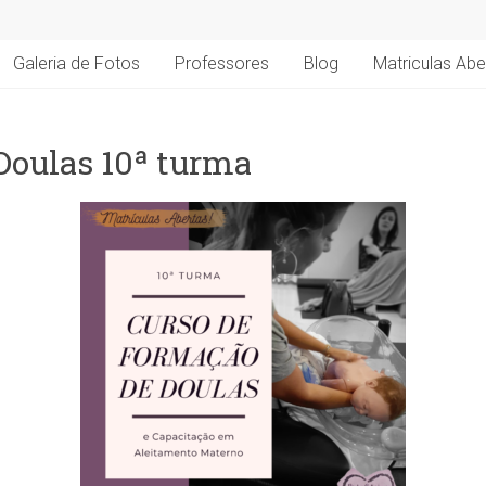
Galeria de Fotos
Professores
Blog
Matriculas Abe
Doulas 10ª turma