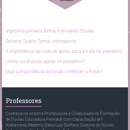
Vigésima primeira turma, Formando Doulas
Décima Quarta Turma, retrospecto.
A importância da rede de apoio para a mãe no puerpério
Como você pode ajudar no puerpério?
Qual a importância da Doula conhecer a Pelve?
Professores
Conheça os nossos Professores e Colaboradores Formação
de Doulas Educadora Perinatal com Capacitação em
Aleitamento Materno Deise Luiz Steffens Gestora do Núcleo