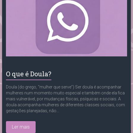
O que é Doula?
Doula (do grego, “mulher que serve”) Ser doula é acompanhar
mulheres num momento muito especial e também onde ela fica
mais vulnerável, por mudanças físicas, psíquicas e sociais. A
doula acompanha mulheres de diferentes classes sociais, com
gestações planejadas, não...
Ler mais