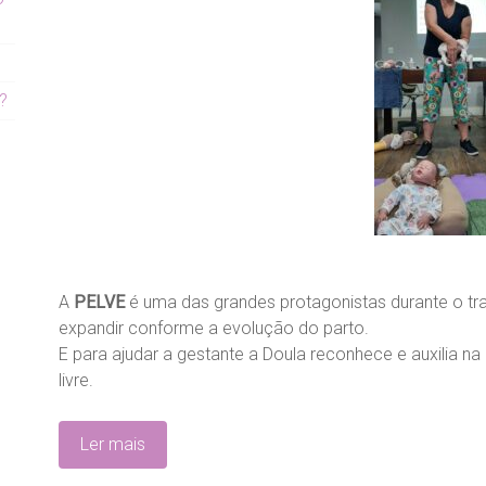
?
A
PELVE
é uma das grandes protagonistas durante o tra
expandir conforme a evolução do parto.
E para ajudar a gestante a Doula reconhece e auxilia 
livre.
Ler mais