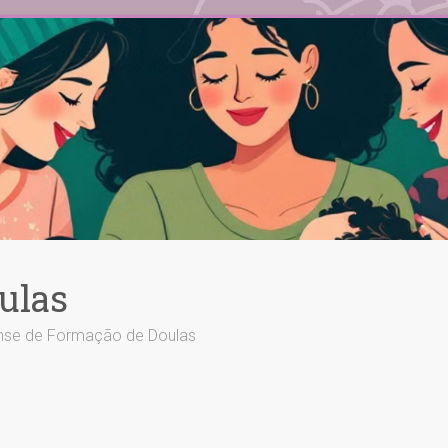
ulas
ense de Formação de Doulas