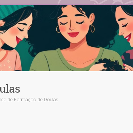
ulas
ense de Formação de Doulas