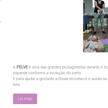
?
A
PELVE
é uma das grandes protagonistas durante o tra
expandir conforme a evolução do parto.
E para ajudar a gestante a Doula reconhece e auxilia 
livre.
Ler mais